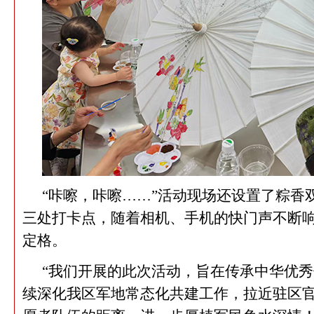
“咔嚓，咔嚓……”活动现场还设置了粽香
三处打卡点，随着相机、手机的快门声不断
定格。
“我们开展的此次活动，旨在传承中华优
续深化我区军地常态化共建工作，拉近驻区