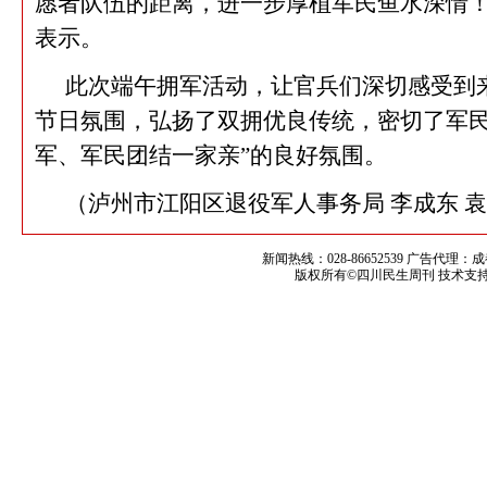
愿者队伍的距离，进一步厚植军民鱼水深情！
表示。
此次端午拥军活动，让官兵们深切感受到来
节日氛围，弘扬了双拥优良传统，密切了军民
军、军民团结一家亲”的良好氛围。
（泸州市江阳区退役军人事务局 李成东 
新闻热线：028-86652539 广告代理：
版权所有©四川民生周刊 技术支