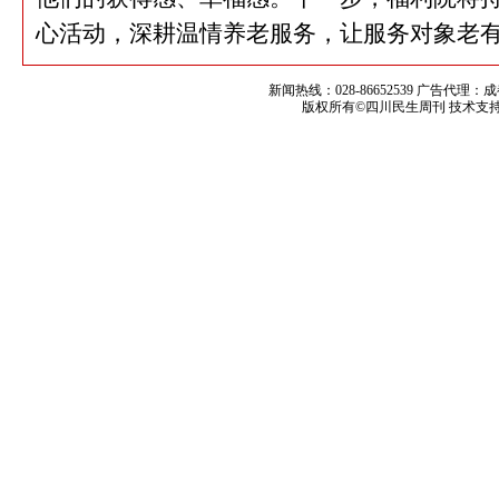
心活动，深耕温情养老服务，让服务对象老
新闻热线：028-86652539 广告代理：
版权所有©四川民生周刊 技术支