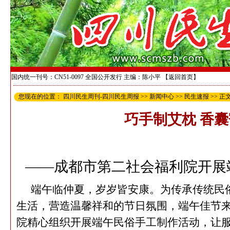
国内统一刊号：CN51-0097 全国公开发行 主编：陈小平
【返回首页】
您现在的位置：
四川民生周刊-四川民生周报
>>
新闻中心
>>
民生速报
>> 正
巧手制艾枕 香
——成都市第二社会福利院开展
端午临仲夏，岁岁皆安康。为传承传统民
生活，营造温馨祥和的节日氛围，端午佳节
院精心组织开展端午民俗手工制作活动，让