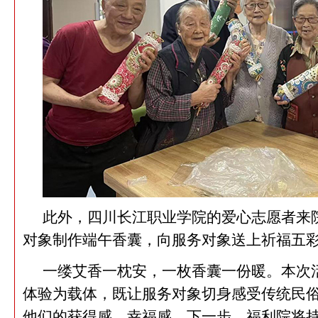
此外，四川长江职业学院的爱心志愿者来
对象制作端午香囊，向服务对象送上祈福五
一缕艾香一枕安，一枚香囊一份暖。本次
体验为载体，既让服务对象切身感受传统民
他们的获得感、幸福感。下一步，福利院将