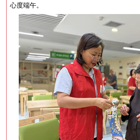
心度端午。