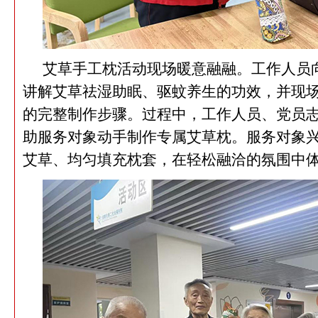
艾草手工枕活动现场暖意融融。工作人员
讲解艾草祛湿助眠、驱蚊养生的功效，并现
的完整制作步骤。过程中，工作人员、党员
助服务对象动手制作专属艾草枕。服务对象
艾草、均匀填充枕套，在轻松融洽的氛围中