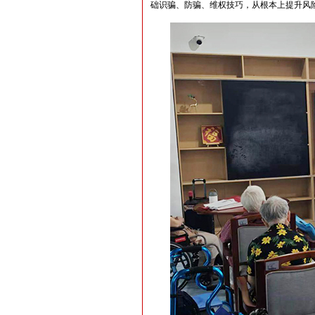
础识骗、防骗、维权技巧，从根本上提升风