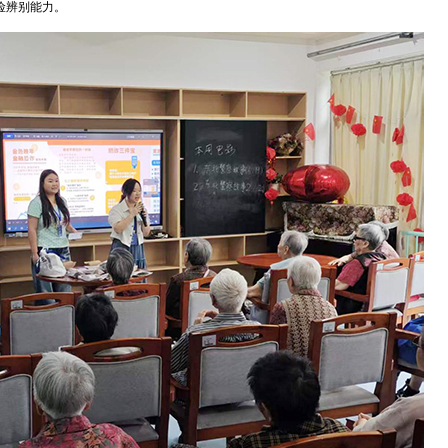
险辨别能力。