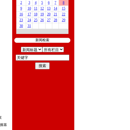
新闻检索
案
掌握基