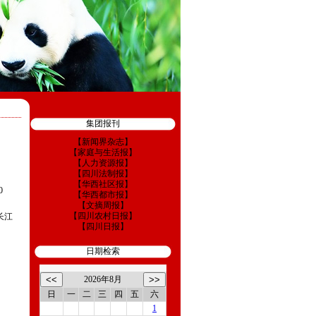
集团报刊
【新闻界杂志】
【家庭与生活报】
【人力资源报】
【四川法制报】
【华西社区报】
0
【华西都市报】
【文摘周报】
【四川农村日报】
长江
【四川日报】
日期检索